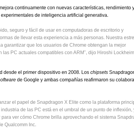
ejora continuamente con nuevas características, rendimiento 
experimentales de inteligencia artificial generativa.
o, seguro y fácil de usar en computadoras de escritorio y
ormas de llevar esta experiencia a más personas. Nuestra estr
 garantizar que los usuarios de Chrome obtengan la mejor
n las PC actuales compatibles con ARM", dijo Hiroshi Lockheim
d desde el primer dispositivo en 2008. Los
chipsets
Snapdrago
software
de Google y ambas compañías reafirmaron su colabor
nzar el papel de Snapdragon X Elite como la plataforma princi
dustria de las PC está en el umbral de un punto de inflexión, 
ar para ver cómo Chrome brilla aprovechando el sistema Snapd
 de Qualcomm Inc.