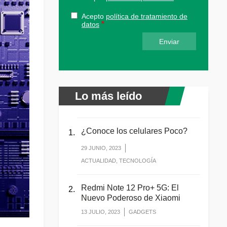
Acepto
política de tratamiento de
datos
Lo más leído
¿Conoce los celulares Poco?
29 JUNIO, 2023
ACTUALIDAD, TECNOLOGÍA
Redmi Note 12 Pro+ 5G: El
Nuevo Poderoso de Xiaomi
13 JULIO, 2023
GADGETS