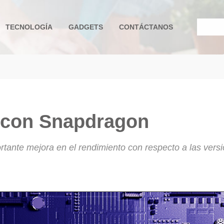
TECNOLOGÍA
GADGETS
CONTÁCTANOS
e ayuda a la navegación
con Snapdragon
rtante mejora en el rendimiento con respecto a las vers