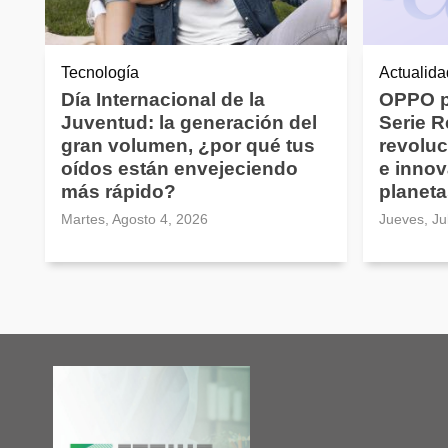
Tecnología
Actualida
Día Internacional de la
OPPO p
Juventud: la generación del
Serie 
gran volumen, ¿por qué tus
revoluc
oídos están envejeciendo
e innov
más rápido?
planeta
Martes, Agosto 4, 2026
Jueves, Ju