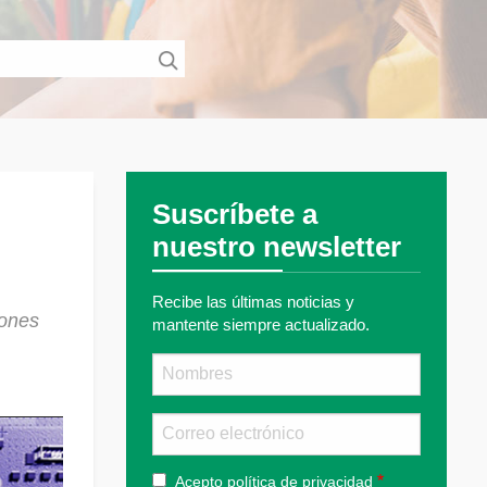
Suscríbete a
nuestro newsletter
Recibe las últimas noticias y
iones
mantente siempre actualizado.
Nombre
Email
Acepto
política de privacidad