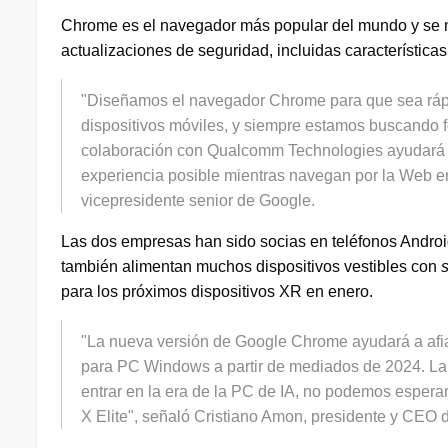
Chrome es el navegador más popular del mundo y se m
actualizaciones de seguridad, incluidas características 
"Diseñamos el navegador Chrome para que sea rápid
dispositivos móviles, y siempre estamos buscando f
colaboración con Qualcomm Technologies ayudará a
experiencia posible mientras navegan por la Web e
vicepresidente senior de Google.
Las dos empresas han sido socias en teléfonos Androi
también alimentan muchos dispositivos vestibles con
para los próximos dispositivos XR en enero.
"La nueva versión de Google Chrome ayudará a afia
para PC Windows a partir de mediados de 2024. La in
entrar en la era de la PC de IA, no podemos esper
X Elite", señaló Cristiano Amon, presidente y CEO