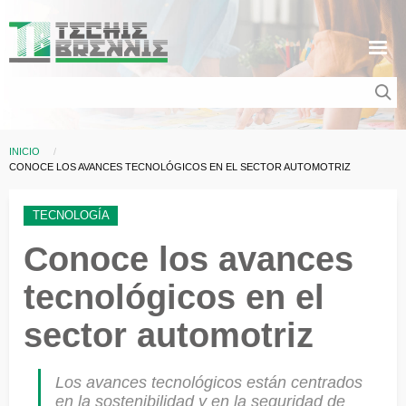
Pasar al contenido principal
INICIO
Sobrescribir enlaces de ayuda a la navegación
CURRENT:
CONOCE LOS AVANCES TECNOLÓGICOS EN EL SECTOR AUTOMOTRIZ
TECNOLOGÍA
Conoce los avances
tecnológicos en el
sector automotriz
Los avances tecnológicos están centrados
en la sostenibilidad y en la seguridad de