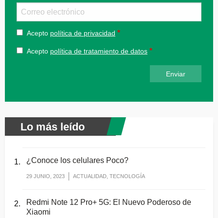
Email
Acepto
política de privacidad
Acepto
política de tratamiento de datos
Lo más leído
¿Conoce los celulares Poco?
29 JUNIO, 2023
ACTUALIDAD, TECNOLOGÍA
Redmi Note 12 Pro+ 5G: El Nuevo Poderoso de
Xiaomi