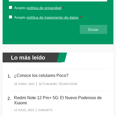
Acepto
política de privacidad
Acepto
política de tratamiento de datos
Lo más leído
¿Conoce los celulares Poco?
29 JUNIO, 2023
ACTUALIDAD, TECNOLOGÍA
Redmi Note 12 Pro+ 5G: El Nuevo Poderoso de
Xiaomi
13 JULIO, 2023
GADGETS