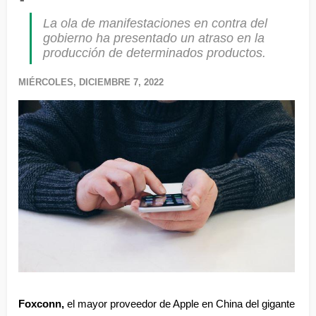
La ola de manifestaciones en contra del
gobierno ha presentado un atraso en la
producción de determinados productos.
MIÉRCOLES, DICIEMBRE 7, 2022
Foxconn,
 el mayor proveedor de Apple en China del gigante 