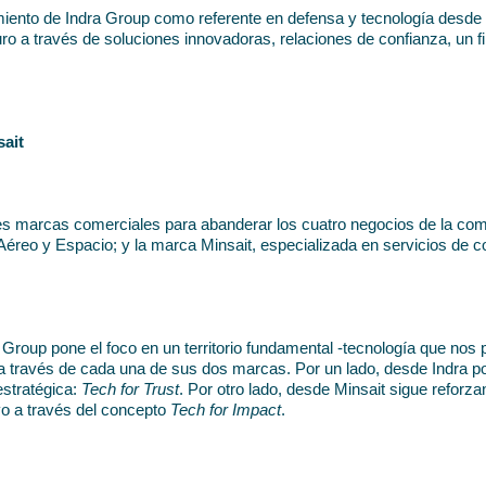
miento de Indra Group como referente en defensa y tecnología desde 
o a través de soluciones innovadoras, relaciones de confianza, un fi
sait
es marcas comerciales para abanderar los cuatro negocios de la comp
Aéreo y Espacio; y la marca Minsait, especializada en servicios de co
a Group pone el foco en un territorio fundamental -tecnología que nos 
te a través de cada una de sus dos marcas. Por un lado, desde Indra po
estratégica: 
Tech for Trust
. Por otro lado, desde Minsait sigue reforza
o a través del concepto 
Tech for Impact
.