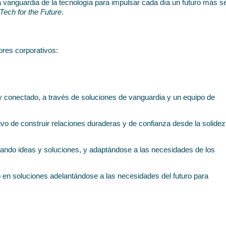
 vanguardia de la tecnología para impulsar cada día un futuro más se
Tech for the Future
.
ores corporativos:
y conectado, a través de soluciones de vanguardia y un equipo de 
ivo de construir relaciones duraderas y de confianza desde la solidez,
tando ideas y soluciones, y adaptándose a las necesidades de los 
 en soluciones adelantándose a las necesidades del futuro para 