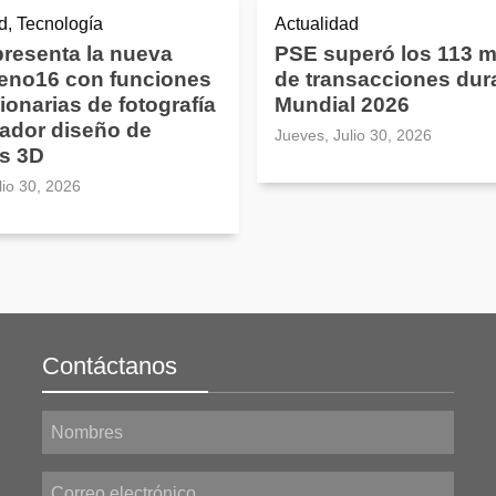
d, Tecnología
Actualidad
resenta la nueva
PSE superó los 113 m
Reno16 con funciones
de transacciones dura
ionarias de fotografía
Mundial 2026
ador diseño de
Jueves, Julio 30, 2026
s 3D
lio 30, 2026
Contáctanos
Nombres
Correo electrónico