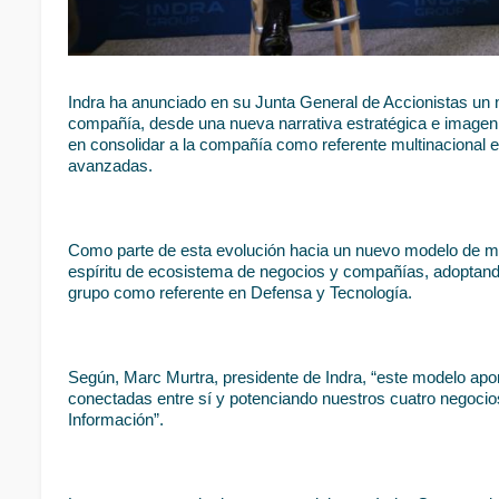
Indra ha anunciado en su Junta General de Accionistas un 
compañía, desde una nueva narrativa estratégica e imagen 
en consolidar a la compañía como referente multinacional e
avanzadas.
Como parte de esta evolución hacia un nuevo modelo de ma
espíritu de ecosistema de negocios y compañías, adoptando u
grupo como referente en Defensa y Tecnología. 
Según, Marc Murtra, presidente de Indra, “este modelo apor
conectadas entre sí y potenciando nuestros cuatro negocios
Información”.