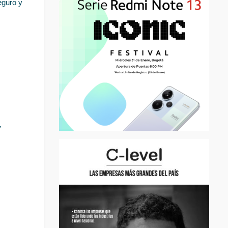
guro y 
 