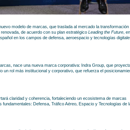
nuevo modelo de marcas, que traslada al mercado la transformación d
renovada, de acuerdo con su plan estratégico 
Leading the Future
, e
spañol en los campos de defensa, aeroespacio y tecnologías digitale
rcas, nace una nueva marca corporativa: Indra Group, que proyecta 
n rol más institucional y corporativo, que refuerza el posicionamien
tará claridad y coherencia, fortaleciendo un ecosistema de marcas 
 fundamentales: Defensa, Tráfico Aéreo, Espacio y Tecnologías de la