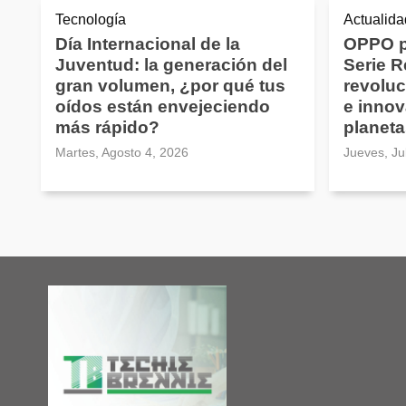
Tecnología
Actualida
Día Internacional de la
OPPO p
Juventud: la generación del
Serie 
gran volumen, ¿por qué tus
revoluc
oídos están envejeciendo
e innov
más rápido?
planeta
Martes, Agosto 4, 2026
Jueves, Ju