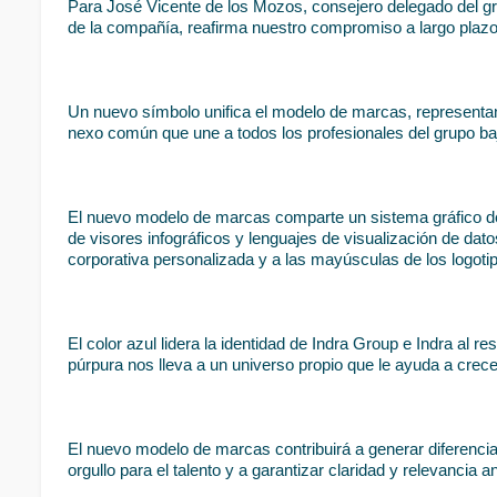
Para José Vicente de los Mozos, consejero delegado del gru
de la compañía, reafirma nuestro compromiso a largo plazo c
Un nuevo símbolo unifica el modelo de marcas, representando
nexo común que une a todos los profesionales del grupo ba
El nuevo modelo de marcas comparte un sistema gráfico de pr
de visores infográficos y lenguajes de visualización de datos
corporativa personalizada y a las mayúsculas de los logoti
El color azul lidera la identidad de Indra Group e Indra al re
púrpura nos lleva a un universo propio que le ayuda a crece
El nuevo modelo de marcas contribuirá a generar diferenciac
orgullo para el talento y a garantizar claridad y relevancia a