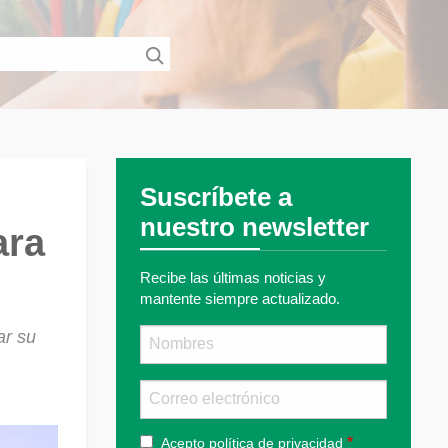
Suscríbete a
nuestro newsletter
ara
Recibe las últimas noticias y
mantente siempre actualizado.
Nombre
ar su
Email
Acepto
política de privacidad