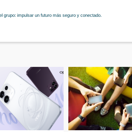
del grupo: impulsar un futuro más seguro y conectado.