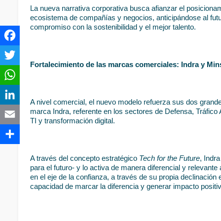
La nueva narrativa corporativa busca afianzar el posiciona
ecosistema de compañías y negocios, anticipándose al futur
compromiso con la sostenibilidad y el mejor talento.   
Fortalecimiento de las marcas comerciales: Indra y Min
A nivel comercial, el nuevo modelo refuerza sus dos grand
marca Indra, referente en los sectores de Defensa, Tráfico 
TI y transformación digital.
A través del concepto estratégico 
Tech for the Future
, Indr
para el futuro- y lo activa de manera diferencial y relevan
en el eje de la confianza, a través de su propia declinación 
capacidad de marcar la diferencia y generar impacto positiv