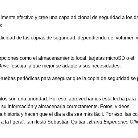
lmente efectivo y cree una capa adicional de seguridad a los d
:
dicidad de las copias de seguridad, dependiendo del volumen y
opciones como el almacenamiento local, tarjetas microSD o el
rive
, escoja la que mejor se adapte a sus necesidades.
ar pruebas periódicas para asegurar que la copia de seguridad se
datos son una prioridad. Por eso, aprovechamos esta fecha para
r su información y almacenarla correctamente. Fotos, videos,
historia y hacen que el día a día sea más fácil. Por eso, las c
 la ligera”, ,amifestó Sebastián Quitian,
Brand Experience Offi