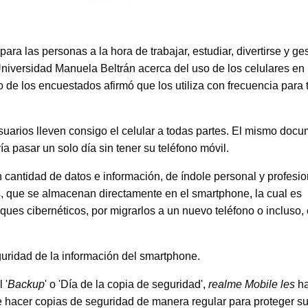
ara las personas a la hora de trabajar, estudiar, divertirse y ge
 Universidad Manuela Beltrán acerca del uso de los celulares en
o de los encuestados afirmó que los utiliza con frecuencia para
uarios lleven consigo el celular a todas partes. El mismo doc
a pasar un solo día sin tener su teléfono móvil.
cantidad de datos e información, de índole personal y profesio
, que se almacenan directamente en el smartphone, la cual es
ues cibernéticos, por migrarlos a un nuevo teléfono o incluso, 
guridad de la información del smartphone.
 '
Backup
' o 'Día de la copia de seguridad',
realme Mobile les
h
e hacer copias de seguridad de manera regular para proteger s