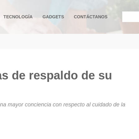
TECNOLOGÍA
GADGETS
CONTÁCTANOS
e ayuda a la navegación
as de respaldo de su
una mayor conciencia con respecto al cuidado de la