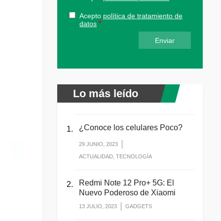
Acepto
política de tratamiento de
datos
Lo más leído
¿Conoce los celulares Poco?
29 JUNIO, 2023
ACTUALIDAD, TECNOLOGÍA
Redmi Note 12 Pro+ 5G: El
Nuevo Poderoso de Xiaomi
13 JULIO, 2023
GADGETS