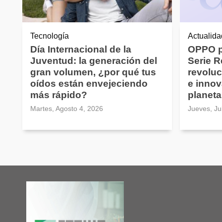
Tecnología
Actualida
Día Internacional de la
OPPO p
Juventud: la generación del
Serie 
gran volumen, ¿por qué tus
revoluc
oídos están envejeciendo
e innov
más rápido?
planeta
Martes, Agosto 4, 2026
Jueves, Ju