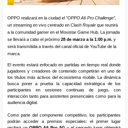
OPPO realizará en la ciudad el 
“OPPO A6 Pro Challenge”
, 
un streaming en vivo centrado en 
Clash Royale
 que reunirá 
a la comunidad gamer en el Movistar Game Hub. La jornada 
se llevará a cabo el próximo 
28 de marzo a la 1:00 p.m.
 y 
será transmitida a través del canal oficial de YouTube de la 
marca.
El evento estará enfocado en partidas en tiempo real donde 
jugadores y creadores de contenido competirán en uno de 
los títulos más activos del ecosistema mobile. La dinámica 
busca poner a prueba la capacidad estratégica de los 
participantes en sesiones continuas de juego, con 
interacción tanto para asistentes presenciales como para la 
audiencia digital.
Como parte del componente competitivo, los participantes 
podrán acceder a premios especiales: el primer lugar 
recibirá un 
OPPO A6 Pro 5G
 y el segundo lugar obtendrá 