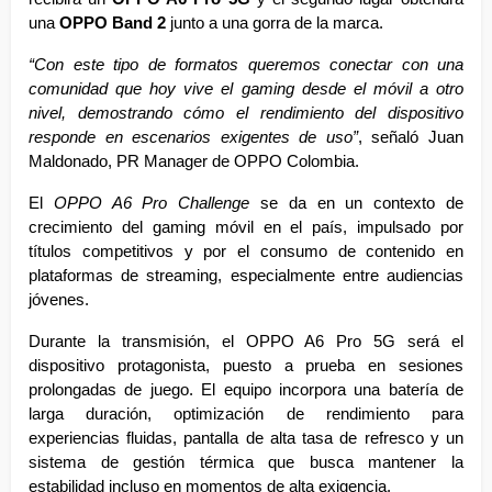
una
 OPPO Band 2
 junto a una gorra de la marca.
“Con este tipo de formatos queremos conectar con una 
comunidad que hoy vive el gaming desde el móvil a otro 
nivel, demostrando cómo el rendimiento del dispositivo 
responde en escenarios exigentes de uso”
, señaló Juan 
Maldonado, PR Manager de OPPO Colombia.
El 
OPPO A6 Pro Challenge
 se da en un contexto de 
crecimiento del gaming móvil en el país, impulsado por 
títulos competitivos y por el consumo de contenido en 
plataformas de streaming, especialmente entre audiencias 
jóvenes.
Durante la transmisión, el OPPO A6 Pro 5G será el 
dispositivo protagonista, puesto a prueba en sesiones 
prolongadas de juego. El equipo incorpora una batería de 
larga duración, optimización de rendimiento para 
experiencias fluidas, pantalla de alta tasa de refresco y un 
sistema de gestión térmica que busca mantener la 
estabilidad incluso en momentos de alta exigencia.