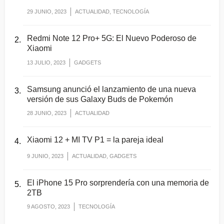
29 JUNIO, 2023
ACTUALIDAD, TECNOLOGÍA
Redmi Note 12 Pro+ 5G: El Nuevo Poderoso de
Xiaomi
13 JULIO, 2023
GADGETS
Samsung anunció el lanzamiento de una nueva
versión de sus Galaxy Buds de Pokemón
28 JUNIO, 2023
ACTUALIDAD
Xiaomi 12 + MI TV P1 = la pareja ideal
9 JUNIO, 2023
ACTUALIDAD, GADGETS
El iPhone 15 Pro sorprendería con una memoria de
2TB
9 AGOSTO, 2023
TECNOLOGÍA