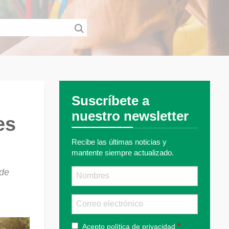
Suscríbete a
nuestro newsletter
es
Recibe las últimas noticias y
mantente siempre actualizado.
Nombre
 de
Email
Acepto
política de privacidad