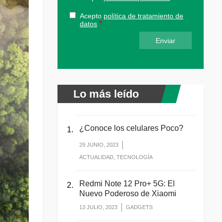
Acepto
política de tratamiento de
datos
Lo más leído
¿Conoce los celulares Poco?
29 JUNIO, 2023
ACTUALIDAD, TECNOLOGÍA
Redmi Note 12 Pro+ 5G: El
Nuevo Poderoso de Xiaomi
13 JULIO, 2023
GADGETS