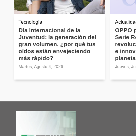
Tecnología
Actualida
Día Internacional de la
OPPO p
Juventud: la generación del
Serie 
gran volumen, ¿por qué tus
revoluc
oídos están envejeciendo
e innov
más rápido?
planeta
Martes, Agosto 4, 2026
Jueves, Ju