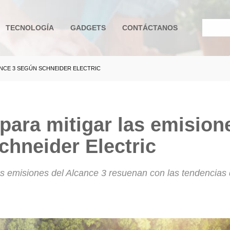
TECNOLOGÍA
GADGETS
CONTÁCTANOS
CANCE 3 SEGÚN SCHNEIDER ELECTRIC
e ayuda a la navegación
 para mitigar las emision
chneider Electric
las emisiones del Alcance 3 resuenan con las tendencias