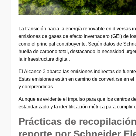
La transición hacia la energía renovable en diversas in
emisiones de gases de efecto invernadero (GEI) de lo
como el principal contribuyente. Según datos de Schne
huella de carbono total, destacando la necesidad urge
la infraestructura digital.
El Alcance 3 abarca las emisiones indirectas de fuente
Estas emisiones están en camino de convertirse en el 
y comprendidas.
Aunque es evidente el impulso para que los centros de 
estandarizado y la identificación métrica para cumplir
Prácticas de recopilació
reporte por Schneider El