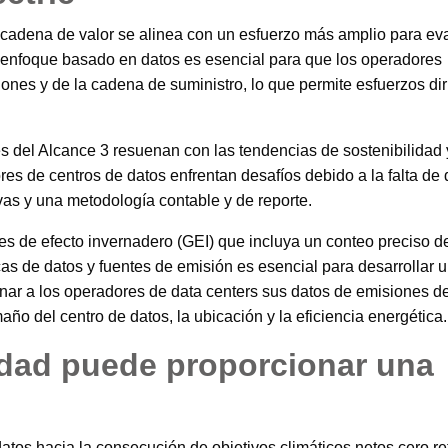
a cadena de valor se alinea con un esfuerzo más amplio para eva
n enfoque basado en datos es esencial para que los operadores
iones y de la cadena de suministro, lo que permite esfuerzos dir
.
es del Alcance 3 resuenan con las tendencias de sostenibilidad 
es de centros de datos enfrentan desafíos debido a la falta de 
ivas y una metodología contable y de reporte.
s de efecto invernadero (GEI) que incluya un conteo preciso d
icas de datos y fuentes de emisión es esencial para desarrollar 
nar a los operadores de data centers sus datos de emisiones de
ño del centro de datos, la ubicación y la eficiencia energética.
idad puede proporcionar una
atos hacia la consecución de objetivos climáticos netos cero re