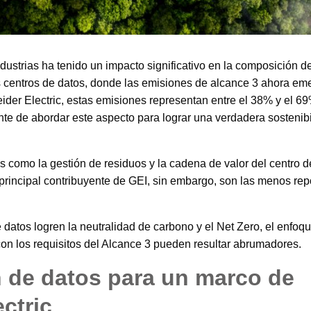
dustrias ha tenido un impacto significativo en la composición de
s centros de datos, donde las emisiones de alcance 3 ahora em
ider Electric, estas emisiones representan entre el 38% y el 69
nte de abordar este aspecto para lograr una verdadera sostenib
s como la gestión de residuos y la cadena de valor del centro d
principal contribuyente de GEI, sin embargo, son las menos re
datos logren la neutralidad de carbono y el Net Zero, el enfoq
 con los requisitos del Alcance 3 pueden resultar abrumadores.
n de datos para un marco de
ectric