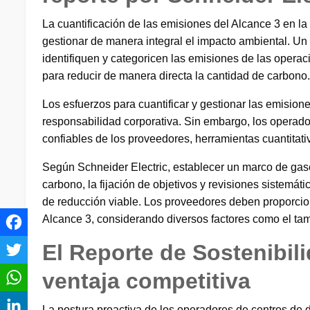
La cuantificación de las emisiones del Alcance 3 en l
gestionar de manera integral el impacto ambiental. U
identifiquen y categoricen las emisiones de las operac
para reducir de manera directa la cantidad de carbono
Los esfuerzos para cuantificar y gestionar las emision
responsabilidad corporativa. Sin embargo, los operador
confiables de los proveedores, herramientas cuantitat
Según Schneider Electric, establecer un marco de gase
carbono, la fijación de objetivos y revisiones sistemát
de reducción viable. Los proveedores deben proporcio
Alcance 3, considerando diversos factores como el tama
El Reporte de Sostenibil
ventaja competitiva
La postura proactiva de los operadores de centros de d