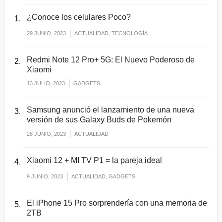
¿Conoce los celulares Poco?
29 JUNIO, 2023
ACTUALIDAD, TECNOLOGÍA
Redmi Note 12 Pro+ 5G: El Nuevo Poderoso de
Xiaomi
13 JULIO, 2023
GADGETS
Samsung anunció el lanzamiento de una nueva
versión de sus Galaxy Buds de Pokemón
28 JUNIO, 2023
ACTUALIDAD
Xiaomi 12 + MI TV P1 = la pareja ideal
9 JUNIO, 2023
ACTUALIDAD, GADGETS
El iPhone 15 Pro sorprendería con una memoria de
2TB