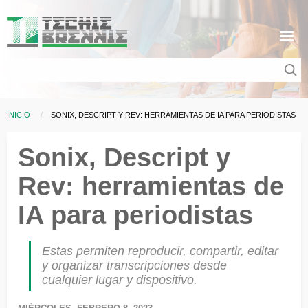
Pasar al contenido principal
INICIO
CURRENT:
SONIX, DESCRIPT Y REV: HERRAMIENTAS DE IA PARA PERIODISTAS
Sobrescribir enlaces de ayuda a la navegación
Sonix, Descript y
Rev: herramientas de
IA para periodistas
Estas permiten reproducir, compartir, editar
y organizar transcripciones desde
cualquier lugar y dispositivo.