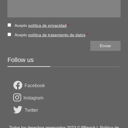
Acepto
política de privacidad
Acepto
política de tratamiento de datos
Follow us
Facebook
Instagram
Twitter
Todos los derechos reservados 2023 © PReach |
Política de