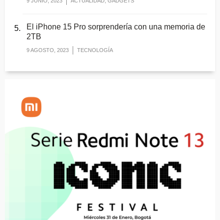
9 JUNIO, 2023
ACTUALIDAD, GADGETS
El iPhone 15 Pro sorprendería con una memoria de
2TB
9 AGOSTO, 2023
TECNOLOGÍA