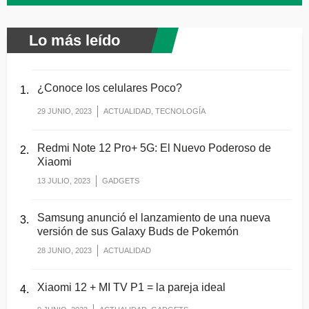
Lo más leído
¿Conoce los celulares Poco?
29 JUNIO, 2023
ACTUALIDAD, TECNOLOGÍA
Redmi Note 12 Pro+ 5G: El Nuevo Poderoso de
Xiaomi
13 JULIO, 2023
GADGETS
Samsung anunció el lanzamiento de una nueva
versión de sus Galaxy Buds de Pokemón
28 JUNIO, 2023
ACTUALIDAD
Xiaomi 12 + MI TV P1 = la pareja ideal