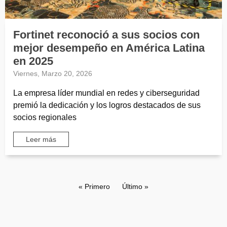
Fortinet reconoció a sus socios con
mejor desempeño en América Latina
en 2025
Viernes, Marzo 20, 2026
La empresa líder mundial en redes y ciberseguridad
premió la dedicación y los logros destacados de sus
socios regionales
Leer más
Paginación
Primera página
« Primero
Última página
Último »