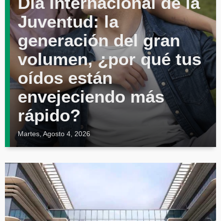
Día Internacional de la
Juventud: la
generación del gran
volumen, ¿por qué tus
oídos están
envejeciendo más
rápido?
Martes, Agosto 4, 2026