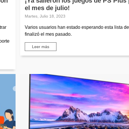
con
¡Ya salieron los juegos de PS Plus
el mes de julio!
Martes, Julio 18, 2023
rar
Varios usuarios han estado esperando esta lista d
finalizó el mes pasado.
porte
Leer más