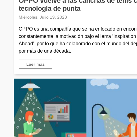
OPPO vuelve a las canchas de tenis 
tecnología de punta
Miércoles, Julio 19, 2023
OPPO es una compañía que se ha enfocado en encont
constantemente la motivación bajo el lema ‘Inspiration
Ahead’, por lo que ha colaborado con el mundo del de
por más de una década.
Leer más