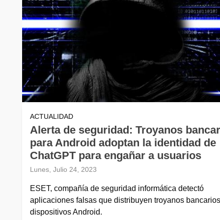
ACTUALIDAD
Alerta de seguridad: Troyanos bancar
para Android adoptan la identidad de
ChatGPT para engañar a usuarios
Lunes, Julio 24, 2023
ESET, compañía de seguridad informática detectó
aplicaciones falsas que distribuyen troyanos bancario
dispositivos Android.