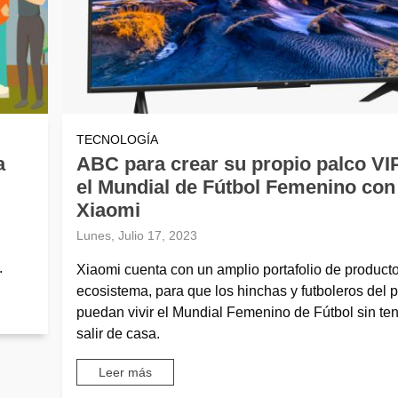
TECNOLOGÍA
a
ABC para crear su propio palco VI
el Mundial de Fútbol Femenino con
Xiaomi
Lunes, Julio 17, 2023
.
Xiaomi cuenta con un amplio portafolio de product
ecosistema, para que los hinchas y futboleros del p
puedan vivir el Mundial Femenino de Fútbol sin te
salir de casa.
Leer más