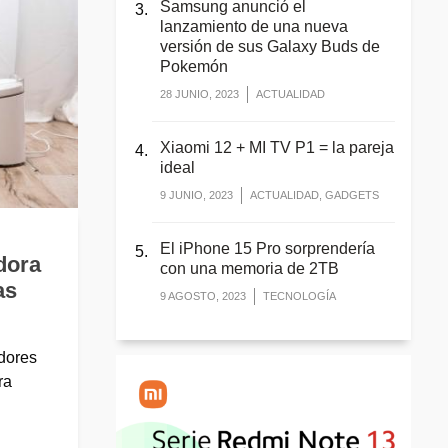
Samsung anunció el
lanzamiento de una nueva
versión de sus Galaxy Buds de
Pokemón
28 JUNIO, 2023
ACTUALIDAD
Xiaomi 12 + MI TV P1 = la pareja
ideal
9 JUNIO, 2023
ACTUALIDAD, GADGETS
El iPhone 15 Pro sorprendería
dora
con una memoria de 2TB
as
9 AGOSTO, 2023
TECNOLOGÍA
dores
ra