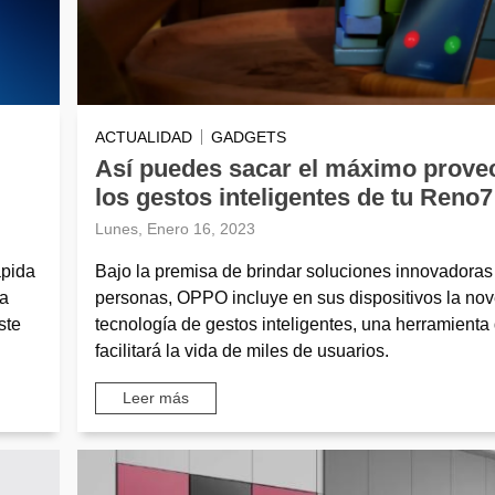
ACTUALIDAD
GADGETS
Así puedes sacar el máximo prove
los gestos inteligentes de tu Reno7
Lunes, Enero 16, 2023
ápida
Bajo la premisa de brindar soluciones innovadoras 
za
personas, OPPO incluye en sus dispositivos la no
ste
tecnología de gestos inteligentes, una herramienta
facilitará la vida de miles de usuarios.
Leer más