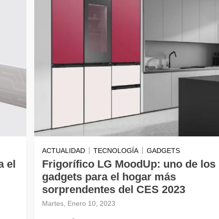
ACTUALIDAD
TECNOLOGÍA
GADGETS
a el
Frigorífico LG MoodUp: uno de los
gadgets para el hogar más
sorprendentes del CES 2023
Martes, Enero 10, 2023