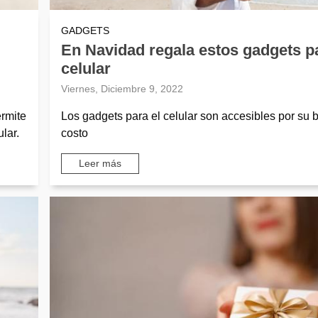
GADGETS
En Navidad regala estos gadgets pa
celular
Viernes, Diciembre 9, 2022
ermite
Los gadgets para el celular son accesibles por su 
lar.
costo
Leer más