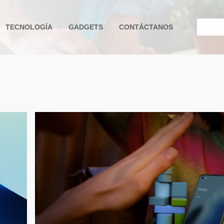
TECNOLOGÍA
GADGETS
CONTÁCTANOS
e ayuda a la navegación