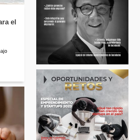
ra el
bajo