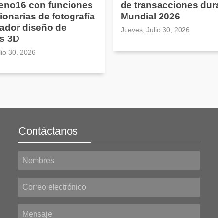
Reno16 con funciones
de transacciones dura
ionarias de fotografía
Mundial 2026
ador diseño de
Jueves, Julio 30, 2026
s 3D
lio 30, 2026
Contáctanos
Nombres
Correo electrónico
Mensaje