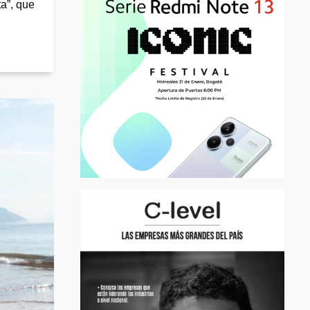
a”, que