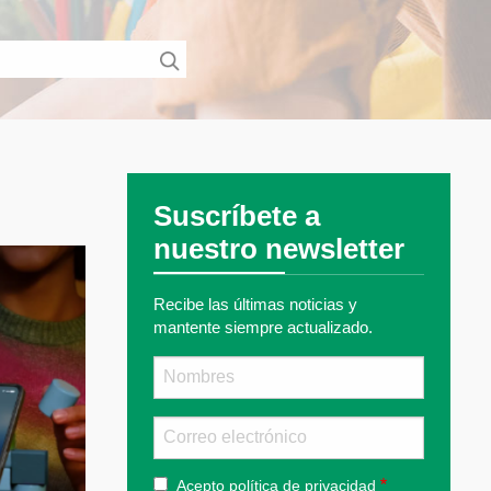
Suscríbete a
nuestro newsletter
Recibe las últimas noticias y
mantente siempre actualizado.
Nombre
Email
Acepto
política de privacidad