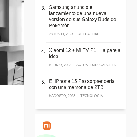
Samsung anunció el
lanzamiento de una nueva
versión de sus Galaxy Buds de
Pokemón
28 JUNIO, 2023
ACTUALIDAD
Xiaomi 12 + MI TV P1 = la pareja
ideal
9 JUNIO, 2023
ACTUALIDAD, GADGETS
El iPhone 15 Pro sorprendería
con una memoria de 2TB
9 AGOSTO, 2023
TECNOLOGÍA