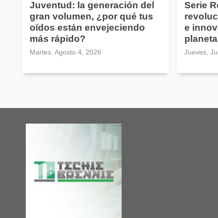
Juventud: la generación del
Serie 
gran volumen, ¿por qué tus
revoluc
oídos están envejeciendo
e innov
más rápido?
planeta
Martes, Agosto 4, 2026
Jueves, Ju