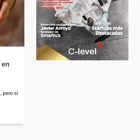
 en
 pero sí