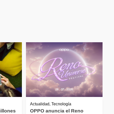
a
Actualidad, Tecnología
illones
OPPO anuncia el Reno