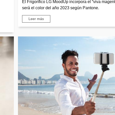
El Frigorífico LG MoodUp incorpora el “viva magent
será el color del año 2023 según Pantone.
Leer más