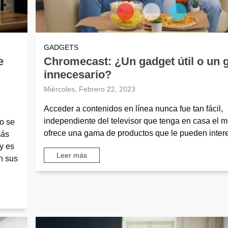
GADGETS
e
Chromecast: ¿Un gadget útil o un 
innecesario?
Miércoles, Febrero 22, 2023
Acceder a contenidos en línea nunca fue tan fácil,
independiente del televisor que tenga en casa el 
o se
ofrece una gama de productos que le pueden intere
más
y es
Leer más
n sus