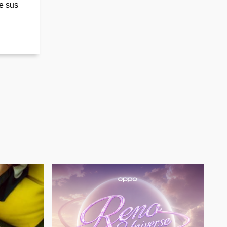
e sus