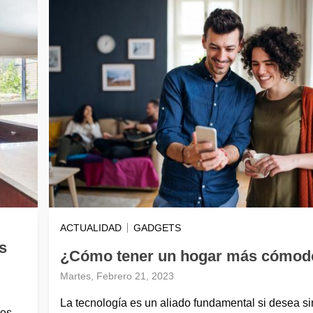
ACTUALIDAD
GADGETS
s
¿Cómo tener un hogar más cómod
Martes, Febrero 21, 2023
La tecnología es un aliado fundamental si desea sim
sos