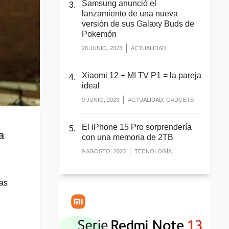
Samsung anunció el
lanzamiento de una nueva
versión de sus Galaxy Buds de
Pokemón
28 JUNIO, 2023
ACTUALIDAD
Xiaomi 12 + MI TV P1 = la pareja
ideal
9 JUNIO, 2023
ACTUALIDAD, GADGETS
El iPhone 15 Pro sorprendería
a
con una memoria de 2TB
9 AGOSTO, 2023
TECNOLOGÍA
as