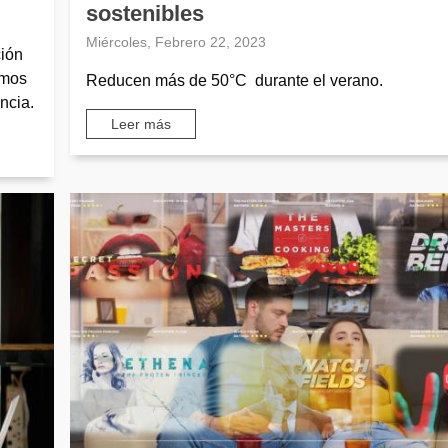
sostenibles
Miércoles, Febrero 22, 2023
ción
emos
Reducen más de 50°C durante el verano.
ncia.
Leer más