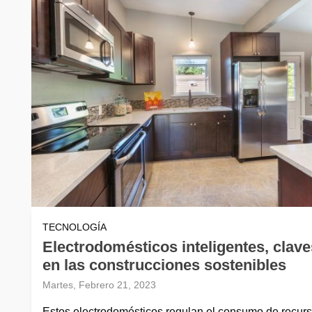
TECNOLOGÍA
Electrodomésticos inteligentes, clave
en las construcciones sostenibles
Martes, Febrero 21, 2023
Estos electrodomésticos regulan el consumo de recur